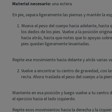
Material necesario:
una estera.
En pie, separa ligeramente las piernas y mantén la es
Mueva el peso del cuerpo hacia adelante, hasta 
los dedos de los pies. Vuelve a la posición origin
hacia atrás, hasta que notes que lo apoyas sobre
pies quedan ligeramente levantadas.
Repite ese movimiento hacia delante y atrás varias v
Vuelve a encontrar tu centro de gravedad, con la
recta. Ahora traslada el peso del cuerpo a la pie
Mantente en esa posición y luego vuelve a tu centro de
el ejercicio hacia el lado izquierdo.
Repite esos movimientos hacia la derecha y la izquier