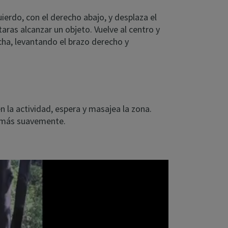
ierdo, con el derecho abajo, y desplaza el
taras alcanzar un objeto. Vuelve al centro y
cha, levantando el brazo derecho y
én la actividad, espera y masajea la zona.
o más suavemente.