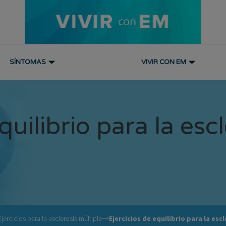
SÍNTOMAS
VIVIR CON EM
quilibrio para la esc
Ejercicios para la esclerosis múltiple
Ejercicios de equilibrio para la esc