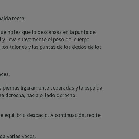
palda recta.
que notes que lo descansas en la punta de
al y lleva suavemente el peso del cuerpo
 los talones y las puntas de los dedos de los
eces.
s piernas ligeramente separadas y la espalda
rna derecha, hacia el lado derecho.
 equilibrio despacio. A continuación, repite
da varias veces.