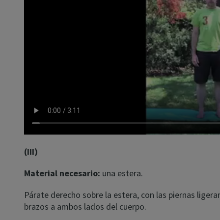
(III)
Material necesario:
una estera.
Párate derecho sobre la estera, con las piernas liger
brazos a ambos lados del cuerpo.