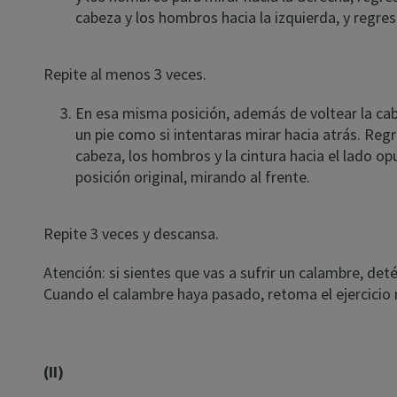
cabeza y los hombros hacia la izquierda, y regresa
Repite al menos 3 veces.
En esa misma posición, además de voltear la cabe
un pie como si intentaras mirar hacia atrás. Regr
cabeza, los hombros y la cintura hacia el lado o
posición original, mirando al frente.
Repite 3 veces y descansa.
Atención: si sientes que vas a sufrir un calambre, det
Cuando el calambre haya pasado, retoma el ejercici
(II)