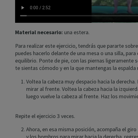
Material necesario:
una estera.
Para realizar este ejercicio, tendrás que pararte sobr
puedes hacerlo delante de una mesa o una silla, para 
equilibrio. Ponte de pie, con las piernas ligerament
te sientas cómodo y en la que mantengas la espalda 
Voltea la cabeza muy despacio hacia la derecha. F
mirar al frente. Voltea la cabeza hacia la izquierd
luego vuelve la cabeza al frente. Haz los movim
Repite el ejercicio 3 veces.
Ahora, en esa misma posición, acompaña el giro 
y los hombros para mirar hacia la derecha, regres