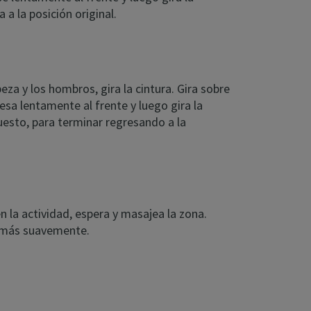
 a la posición original.
za y los hombros, gira la cintura. Gira sobre
esa lentamente al frente y luego gira la
puesto, para terminar regresando a la
én la actividad, espera y masajea la zona.
o más suavemente.