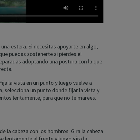
e una estera. Si necesitas apoyarte en algo,
que puedas sostenerte si pierdes el
e separadas adoptando una postura con la que
recta.
ija la vista en un punto y luego vuelve a
a, selecciona un punto donde fijar la vista y
ientos lentamente, para que no te marees.
de la cabeza con los hombros. Gira la cabeza
e lentamente al frente y luego gira la