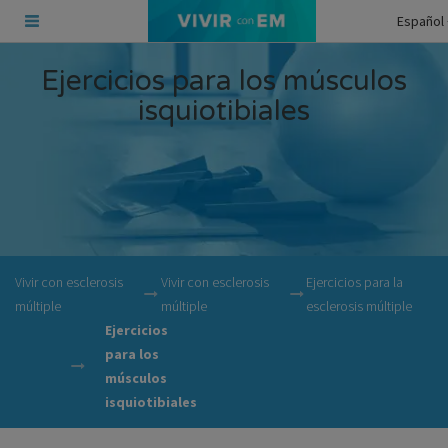
Español
Ejercicios para los músculos
isquiotibiales
Vivir con esclerosis
Vivir con esclerosis
Ejercicios para la
múltiple
múltiple
esclerosis múltiple
Ejercicios
para los
músculos
isquiotibiales