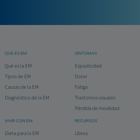
QUÉ ES EM
SÍNTOMAS
Qué es la EM
Espasticidad
Tipos de EM
Dolor
Causas de la EM
Fatiga
Diagnóstico de la EM
Trastornos visuales
Pérdida de movilidad
VIVIR CON EM
RECURSOS
Dieta para la EM
Libros